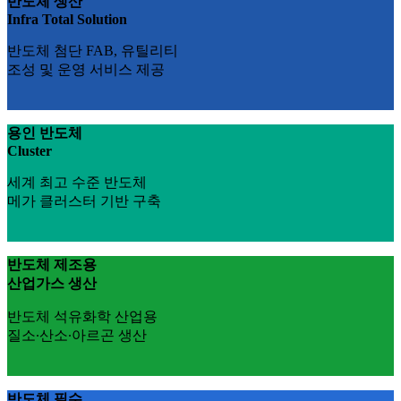
반도체 생산
Infra Total Solution
반도체 첨단 FAB, 유틸리티
조성 및 운영 서비스 제공
용인 반도체
Cluster
세계 최고 수준 반도체
메가 클러스터 기반 구축
반도체 제조용
산업가스 생산
반도체 석유화학 산업용
질소∙산소∙아르곤 생산
반도체 필수