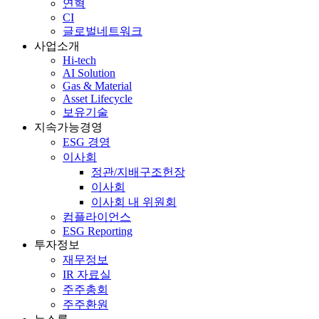
연혁
CI
글로벌네트워크
사업소개
Hi-tech
AI Solution
Gas & Material
Asset Lifecycle
보유기술
지속가능경영
ESG 경영
이사회
정관/지배구조헌장
이사회
이사회 내 위원회
컴플라이언스
ESG Reporting
투자정보
재무정보
IR 자료실
주주총회
주주환원