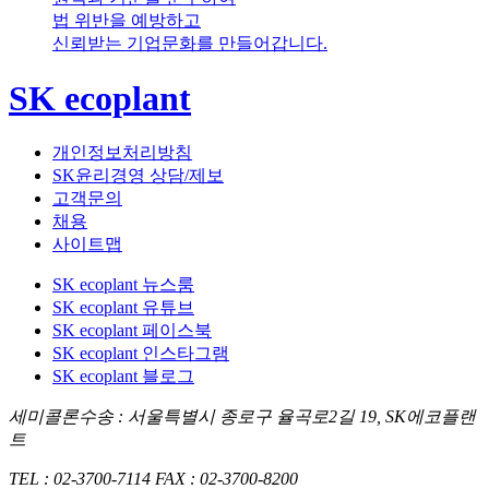
법 위반을 예방하고
신뢰받는 기업문화를 만들어갑니다.
SK ecoplant
개인정보처리방침
SK윤리경영 상담/제보
고객문의
채용
사이트맵
SK ecoplant 뉴스룸
SK ecoplant 유튜브
SK ecoplant 페이스북
SK ecoplant 인스타그램
SK ecoplant 블로그
세미콜론수송 : 서울특별시 종로구 율곡로2길 19, SK에코플랜
트
TEL : 02-3700-7114
FAX : 02-3700-8200